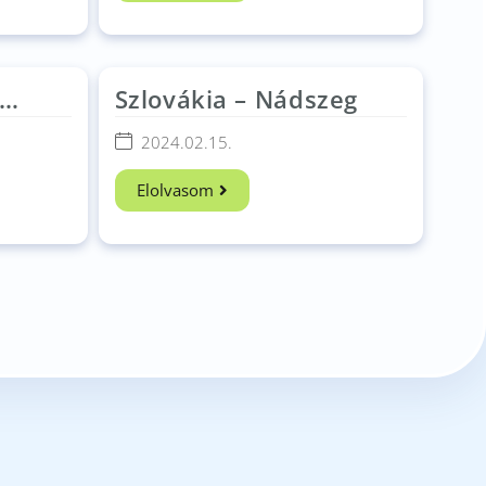
Szlovákia – Nádszeg
2024.02.15.
Elolvasom