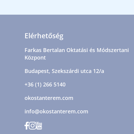
Elérhetőség
Farkas Bertalan Oktatási és Módszertani
Központ
Budapest, Szekszárdi utca 12/a
+36 (1) 266 5140
okostanterem.com
info@okostanterem.com