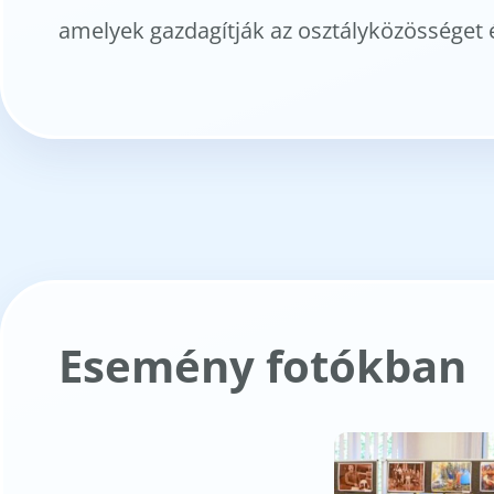
amelyek gazdagítják az osztályközösséget é
Esemény fotókban