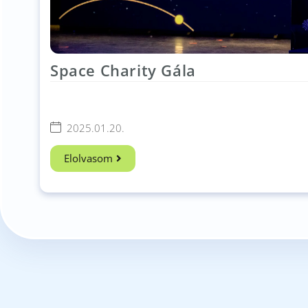
Space Charity Gála
2025.01.20.
Elolvasom