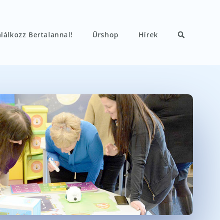
lálkozz Bertalannal!
Űrshop
Hírek