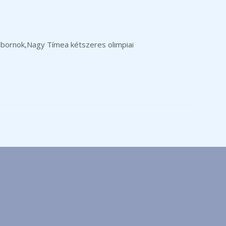
tábornok,Nagy Tímea kétszeres olimpiai