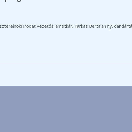
zterelnöki Irodát vezetőállamtitkár, Farkas Bertalan ny. dandár