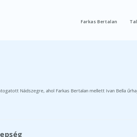
Farkas Bertalan
Tal
togatott Nádszegre, ahol Farkas Bertalan mellett Ivan Bella űrha
nepség