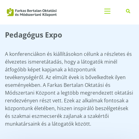
Pedagógus Expo
A konferenciákon és kiállításokon célunk a részletes és
élvezetes ismeretátadás, hogy a látogatók minél
átfogóbb képet kapjanak a központunk
tevékenységéről. Az elmúlt évek is bővelkedtek ilyen
eseményekben. A Farkas Bertalan Oktatási és
Módszertani Központ a legtöbb megrendezett oktatási
rendezvényen részt vett. Ezek az alkalmak fontosak a
központunk életében, hiszen inspiráló beszélgetések
és szakmai eszmecserék zajlanak a szakértői
munkatársaink és a látogatók között.