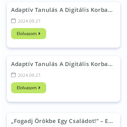
Adaptív Tanulás A Digitális Korban
Konferencia
2024.09.27.
Elolvasom
Adaptív Tanulás A Digitális Korban
Konferencia​
2024.09.27.
Elolvasom
„Fogadj Örökbe Egy Családot!” – Egy