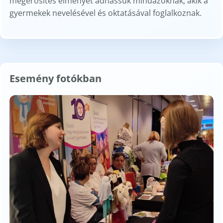
megerősítés élményét adhassuk mindazoknak, akik a
gyermekek nevelésével és oktatásával foglalkoznak.
Esemény fotókban