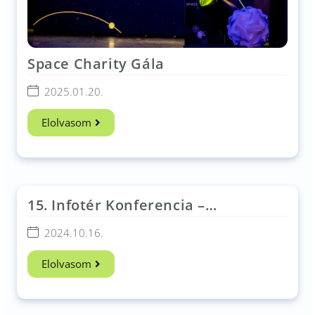
Space Charity Gála
2025.01.20.
Elolvasom
15. Infotér Konferencia –
Kerekasztal Beszélgetés
2024.10.16.
Elolvasom