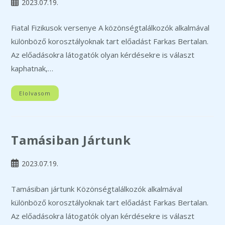
Post
2023.07.19.
published:
Fiatal Fizikusok versenye A közönségtalálkozók alkalmával
különböző korosztályoknak tart előadást Farkas Bertalan.
Az előadásokra látogatók olyan kérdésekre is választ
kaphatnak,…
Elolvasom
Tamásiban Jártunk
Post
2023.07.19.
published:
Tamásiban jártunk Közönségtalálkozók alkalmával
különböző korosztályoknak tart előadást Farkas Bertalan.
Az előadásokra látogatók olyan kérdésekre is választ