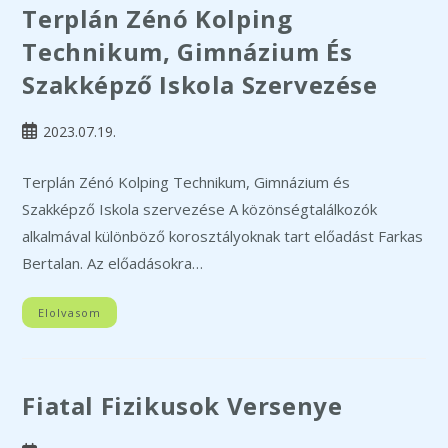
Terplán Zénó Kolping
Technikum, Gimnázium És
Szakképző Iskola Szervezése
Post
2023.07.19.
published:
Terplán Zénó Kolping Technikum, Gimnázium és
Szakképző Iskola szervezése A közönségtalálkozók
alkalmával különböző korosztályoknak tart előadást Farkas
Bertalan. Az előadásokra…
Elolvasom
Fiatal Fizikusok Versenye